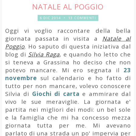
NATALE AL POGGIO
6 DIC 2014
•
13 COMMENTI
Oggi vi voglio raccontare della bella
giornata passata in visita a
Natale al
Poggio
. Ho saputo di questa iniziativa dal
blog di
Silvia Raga
, e quando ho letto che
si teneva a Grassina ho deciso che non
potevo mancare. Mi ero segnata il
23
novembre
sul calendario e ho fatto di
tutto per non mancare, volevo conoscere
Silvia di
Giochi di carta
e ammirare dal
vivo le sue meraviglie. La giornata e'
partita nei migliori dei modi: un bel sole
e la famiglia che mi ha concesso mezza
giornata tutta per me. Mi avevano
parlato di una strada un po' impervia per