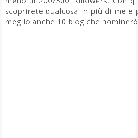
meno di 200/300 followers. Con q
scoprirete qualcosa in più di me e
meglio anche 10 blog che nominerò 