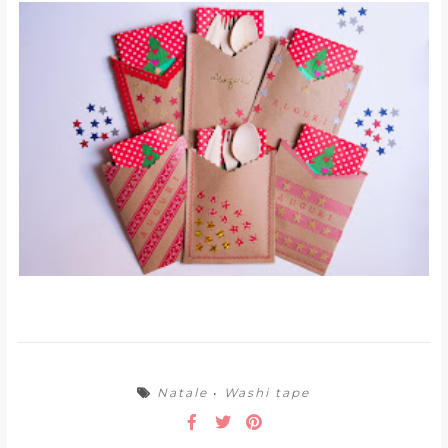
Natale
•
Washi tape