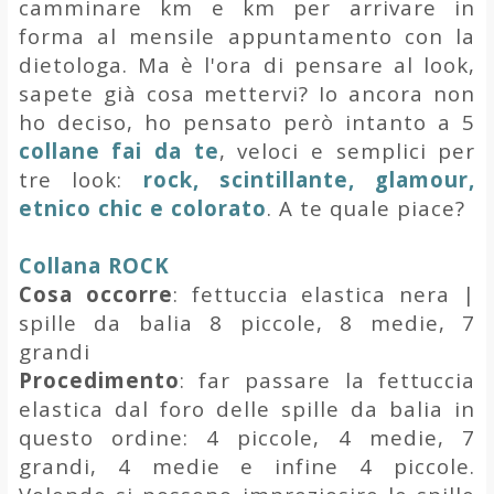
camminare km e km per arrivare in
forma al mensile appuntamento con la
dietologa. Ma è l'ora di pensare al look,
sapete già cosa mettervi? Io ancora non
ho deciso, ho pensato però intanto a 5
collane fai da te
, veloci e semplici per
tre look:
rock, scintillante, glamour,
etnico chic e colorato
. A te quale piace?
Collana ROCK
Cosa occorre
: fettuccia elastica nera |
spille da balia 8 piccole, 8 medie, 7
grandi
Procedimento
: far passare la fettuccia
elastica dal foro delle spille da balia in
questo ordine: 4 piccole, 4 medie, 7
grandi, 4 medie e infine 4 piccole.