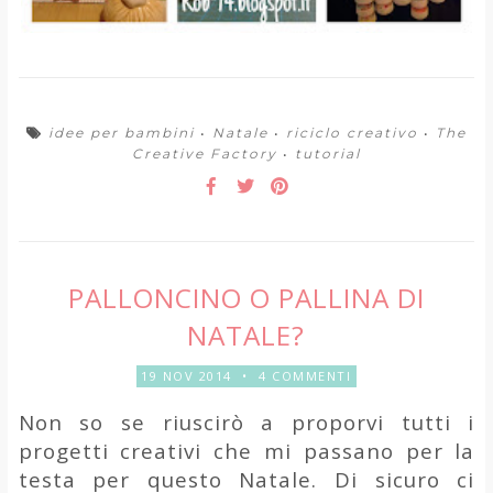
idee per bambini
•
Natale
•
riciclo creativo
•
The
Creative Factory
•
tutorial
PALLONCINO O PALLINA DI
NATALE?
19 NOV 2014
•
4 COMMENTI
Non so se riuscirò a proporvi tutti i
progetti creativi che mi passano per la
testa per questo Natale. Di sicuro ci