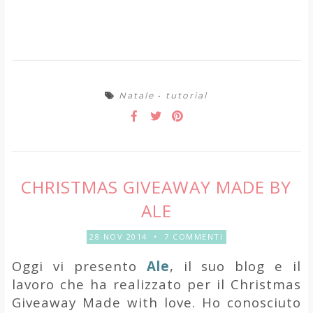
Natale
•
tutorial
CHRISTMAS GIVEAWAY MADE BY
ALE
28 NOV 2014
•
7 COMMENTI
Oggi vi presento
Ale
, il suo blog e il
lavoro che ha realizzato per il
Christmas
Giveaway Made with love
. Ho conosciuto