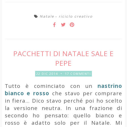
Natale
•
riciclo creativo
PACCHETTI DI NATALE SALE E
PEPE
22 DIC 2014
•
17 COMMENTI
Tutto è cominciato con un
nastrino
bianco e rosso
che stavo per comprare
in fiera... Dico stavo perché poi ho scelto
la versione neutra. In una frazione di
secondo ho pensato: quello bianco e
rosso è adatto solo per il Natale. Mi