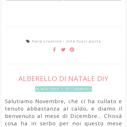
fiere creative
•
Gite fuori porta
ALBERELLO DI NATALE DIY
30 NOV 2014
•
32 COMMENTI
Salutiamo Novembre, che ci ha cullato e
tenuto abbastanza al caldo, e diamo il
benvenuto al mese di Dicembre... Chissà
cosa ha in serbo per noi questo mese