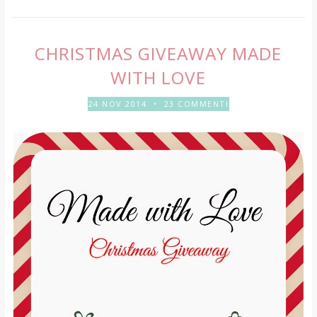
CHRISTMAS GIVEAWAY MADE
WITH LOVE
24 NOV 2014
•
23 COMMENTI