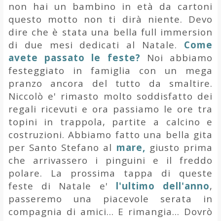
non hai un bambino in età da cartoni
questo motto non ti dirà niente. Devo
dire che è stata una bella full immersion
di due mesi dedicati al Natale.
Come
avete passato le feste?
Noi abbiamo
festeggiato in famiglia con un mega
pranzo ancora del tutto da smaltire.
Niccolò e' rimasto molto soddisfatto dei
regali ricevuti e ora passiamo le ore tra
topini in trappola, partite a calcino e
costruzioni. Abbiamo fatto una bella gita
per Santo Stefano al
mare,
giusto prima
che arrivassero i pinguini e il freddo
polare. La prossima tappa di queste
feste di Natale e'
l'ultimo dell'anno
,
passeremo una piacevole serata in
compagnia di amici... E rimangia... Dovrò