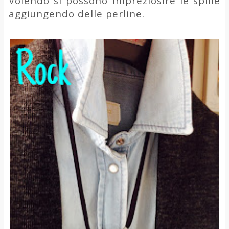
Volendo si possono impreziosire le spille
aggiungendo delle perline.