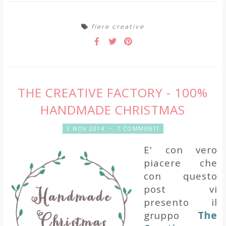
fiere creative
THE CREATIVE FACTORY - 100%
HANDMADE CHRISTMAS
3 NOV 2014
•
7 COMMENTI
E' con vero
piacere che
con questo
post vi
presento il
gruppo
The