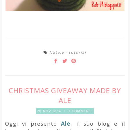
Natale
•
tutorial
CHRISTMAS GIVEAWAY MADE BY
ALE
28 NOV 2014
•
7 COMMENTI
Oggi vi presento
Ale
, il suo blog e il