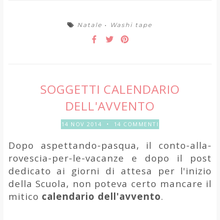
Natale
•
Washi tape
SOGGETTI CALENDARIO
DELL'AVVENTO
14 NOV 2014
•
14 COMMENTI
Dopo aspettando-pasqua, il conto-alla-
rovescia-per-le-vacanze e dopo il post
dedicato ai giorni di attesa per l'inizio
della Scuola, non poteva certo mancare il
mitico
calendario dell'avvento
.