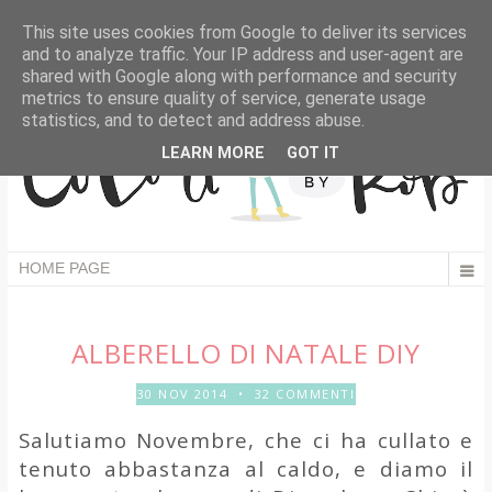
This site uses cookies from Google to deliver its services
and to analyze traffic. Your IP address and user-agent are
shared with Google along with performance and security
metrics to ensure quality of service, generate usage
statistics, and to detect and address abuse.
LEARN MORE
GOT IT
ALBERELLO DI NATALE DIY
30 NOV 2014
•
32 COMMENTI
Salutiamo Novembre, che ci ha cullato e
tenuto abbastanza al caldo, e diamo il