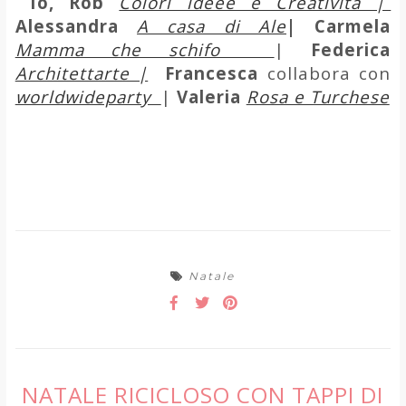
Io, Rob
Colori ideee e Creatività |
Alessandra
A casa di Ale
| Carmela
Mamma che schifo
|
Federica
Architettarte |
Francesca
collabora con
worldwideparty
|
Valeria
Rosa e Turchese
Natale
NATALE RICICLOSO CON TAPPI DI