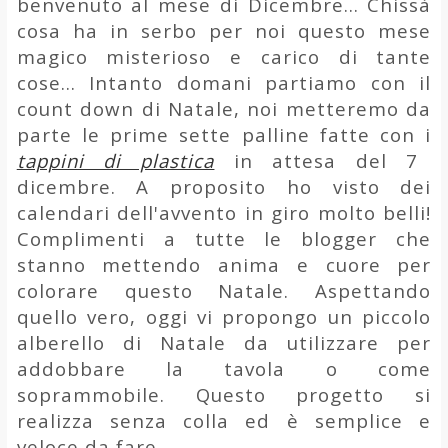
benvenuto al mese di Dicembre... Chissà
cosa ha in serbo per noi questo mese
magico misterioso e carico di tante
cose... Intanto domani partiamo con il
count down di Natale, noi metteremo da
parte le prime sette palline fatte con i
tappini di plastica
in attesa del 7
dicembre. A proposito ho visto dei
calendari dell'avvento in giro molto belli!
Complimenti a tutte le blogger che
stanno mettendo anima e cuore per
colorare questo Natale. Aspettando
quello vero, oggi vi propongo un piccolo
alberello di Natale da utilizzare per
addobbare la tavola o come
soprammobile. Questo progetto si
realizza senza colla ed è semplice e
veloce da fare.