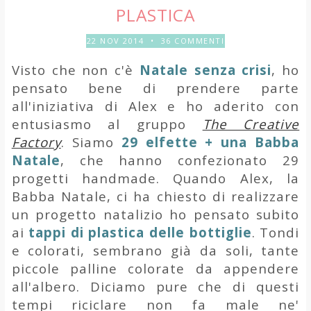
PLASTICA
22 NOV 2014
•
36 COMMENTI
Visto che non c'è
Natale senza crisi
, ho
pensato bene di prendere parte
all'iniziativa di Alex e ho aderito con
entusiasmo al gruppo
The Creative
Factory
. Siamo
29 elfette + una Babba
Natale
, che hanno confezionato 29
progetti handmade. Quando Alex, la
Babba Natale, ci ha chiesto di realizzare
un progetto natalizio ho pensato subito
ai
tappi di plastica delle bottiglie
. Tondi
e colorati, sembrano già da soli, tante
piccole palline colorate da appendere
all'albero. Diciamo pure che di questi
tempi riciclare non fa male ne'