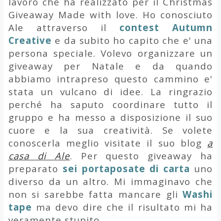
lavoro che ha realizzato per il
Christmas
Giveaway Made with love
. Ho conosciuto
Ale attraverso il
contest Autumn
Creative
e da subito ho capito che e' una
persona speciale. Volevo organizzare un
giveaway per Natale e da quando
abbiamo intrapreso questo cammino e'
stata un vulcano di idee. La ringrazio
perché ha saputo coordinare tutto il
gruppo e ha messo a disposizione il suo
cuore e la sua creatività. Se volete
conoscerla meglio visitate il suo blog
a
casa di Ale
. Per questo giveaway ha
preparato
sei
portaposate di carta
uno
diverso da un altro. Mi immaginavo che
non si sarebbe fatta mancare gli
Washi
tape
ma devo dire che il risultato mi ha
veramente stupito.