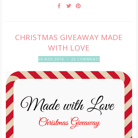
CHRISTMAS GIVEAWAY MADE
WITH LOVE
24 NOV 2014
•
23 COMMENTI