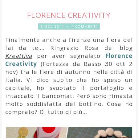
FLORENCE CREATIVITY
8 NOV 2014
•
4 COMMENTI
Finalmente anche a Firenze una fiera del
fai da te.... Ringrazio Rosa del blog
Kreattiva
per aver segnalato
Florence
Creativity
(Fortezza da Basso 30 ott 2
nov) tra le fiere di autunno nelle città di
Italia. Vi dico subito che ho speso un
capitale, ho svuotato il portafoglio e
intaccato il bancomat. Però sono rimasta
molto soddisfatta del bottino. Cosa ho
comprato? Di tutto di più...