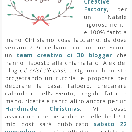
Creative
Factory
, per
un Natale
rigorosament
e 100% fatto a
mano. Chi siamo, cosa facciamo, da dove
veniamo? Procediamo con ordine. Siamo
un
team creativo di 30 blogger
che
hanno risposto alla chiamata di Alex del
blog
c'è crisi c'è crisi....
. Ognuna di noi sta
progettando un
tutorial e proposte per
decorare la casa, l'albero, preparare
calendari dell'avvento, regali fatti a
mano, ricette e tanto altro ancora per un
Handmade Christmas
.
Vi posso
assicurare che ne vedrete delle belle! Il
mio post sarà pubblicato
sabato 22
novembre
e sarà dedicato al riciclo di