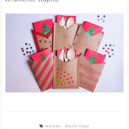
Natale
•
Washi tape