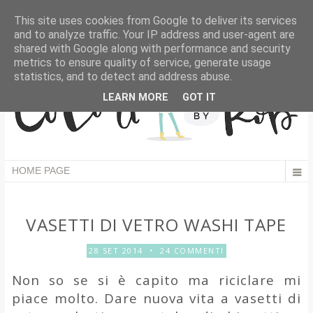
This site uses cookies from Google to deliver its services
and to analyze traffic. Your IP address and user-agent are
shared with Google along with performance and security
metrics to ensure quality of service, generate usage
statistics, and to detect and address abuse.
LEARN MORE
GOT IT
VASETTI DI VETRO WASHI TAPE
28 SET 2014
•
24 COMMENTI
Non so se si è capito ma riciclare mi
piace molto. Dare nuova vita a vasetti di