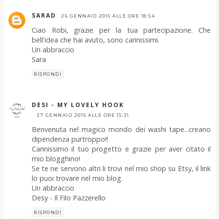
SARAD
26 GENNAIO 2015 ALLE ORE 18:54
Ciao Robi, grazie per la tua partecipazione. Che
bell'idea che hai avuto, sono carinissimi.
Un abbraccio
Sara
RISPONDI
DESI - MY LOVELY HOOK
27 GENNAIO 2015 ALLE ORE 15:31
Benvenuta nel magico mondo dei washi tape...creano
dipendenza purtroppo!!
Carinissimo il tuo progetto e grazie per aver citato il
mio blogghino!
Se te ne servono altri li trovi nel mio shop su Etsy, il link
lo puoi trovare nel mio blog.
Un abbraccio
Desy - Il Filo Pazzerello
RISPONDI