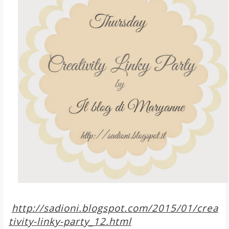
http://sadioni.blogspot.com/2015/01/crea
tivity-linky-party_12.html