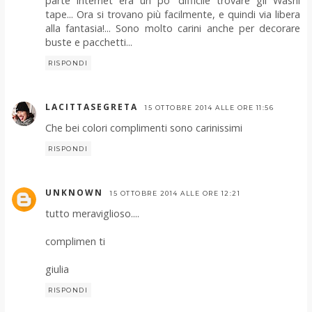
parte internet era un po' difficile trovare gli Washi
tape... Ora si trovano più facilmente, e quindi via libera
alla fantasia!... Sono molto carini anche per decorare
buste e pacchetti...
RISPONDI
LACITTASEGRETA
15 OTTOBRE 2014 ALLE ORE 11:56
Che bei colori complimenti sono carinissimi
RISPONDI
UNKNOWN
15 OTTOBRE 2014 ALLE ORE 12:21
tutto meraviglioso....
complimen ti
giulia
RISPONDI