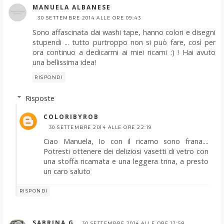
MANUELA ALBANESE
30 SETTEMBRE 2014 ALLE ORE 09:43
Sono affascinata dai washi tape, hanno colori e disegni
stupendi ... tutto purtroppo non si può fare, così per
ora continuo a dedicarmi ai miei ricami :) ! Hai avuto
una bellissima idea!
RISPONDI
Risposte
COLORIBYROB
30 SETTEMBRE 2014 ALLE ORE 22:19
Ciao Manuela, Io con il ricamo sono frana....
Potresti ottenere dei deliziosi vasetti di vetro con
una stoffa ricamata e una leggera trina, a presto
un caro saluto
RISPONDI
SABRINA G.
30 SETTEMBRE 2014 ALLE ORE 12:58