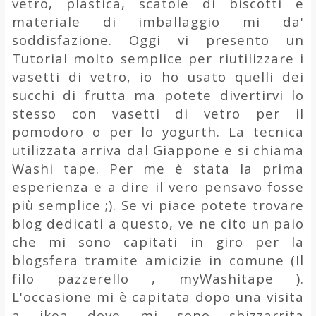
vetro, plastica, scatole di biscotti e
materiale di imballaggio mi da'
soddisfazione. Oggi vi presento un
Tutorial molto semplice per riutilizzare i
vasetti di vetro, io ho usato quelli dei
succhi di frutta ma potete divertirvi lo
stesso con vasetti di vetro per il
pomodoro o per lo yogurth. La tecnica
utilizzata arriva dal Giappone e si chiama
Washi tape. Per me è stata la prima
esperienza e a dire il vero pensavo fosse
più semplice ;). Se vi piace potete trovare
blog dedicati a questo, ve ne cito un paio
che mi sono capitati in giro per la
blogsfera tramite amicizie in comune (Il
filo pazzerello , myWashitape ).
L'occasione mi è capitata dopo una visita
a ikea dove mi sono sbizzarrita