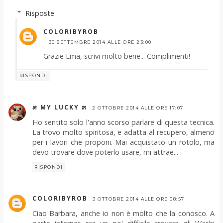
Risposte
COLORIBYROB
30 SETTEMBRE 2014 ALLE ORE 23:00
Grazie Ema, scrivi molto bene... Complimenti!
RISPONDI
೫ MY LUCKY ೫
2 OTTOBRE 2014 ALLE ORE 17:07
Ho sentito solo l'anno scorso parlare di questa tecnica.
La trovo molto spiritosa, e adatta al recupero, almeno
per i lavori che proponi. Mai acquistato un rotolo, ma
devo trovare dove poterlo usare, mi attrae...
RISPONDI
COLORIBYROB
3 OTTOBRE 2014 ALLE ORE 08:57
Ciao Barbara, anche io non è molto che la conosco. A