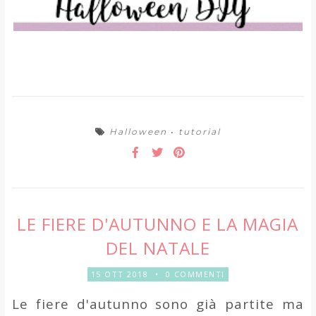
Halloween
•
tutorial
LE FIERE D'AUTUNNO E LA MAGIA
DEL NATALE
15 OTT 2018
•
0 COMMENTI
Le fiere d'autunno sono già partite ma