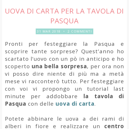
UOVA DI CARTA PER LA TAVOLA DI
PASQUA
31 MAR 2018
•
2 COMMENTI
Pronti per festeggiare la Pasqua e
scoprire tante sorprese? Quest'anno ho
scartato l'uovo con un pò in anticipo e ho
scoperto
una bella sorpresa
, per ora non
vi posso dire niente di più ma a metà
mese vi racconterò tutto. Per festeggiare
con voi vi propongo un tutorial last
minute per addobbare
la tavola di
Pasqua
con delle
uova di carta
.
Potete abbinare le uova a dei rami di
alberi in fiore e realizzare un
centro