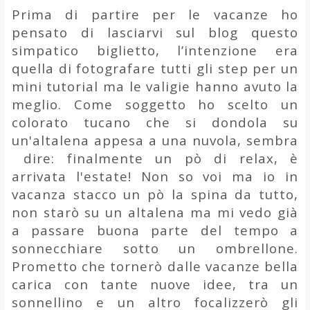
Prima di partire per le vacanze ho
pensato di lasciarvi sul blog questo
simpatico biglietto, l’intenzione era
quella di fotografare tutti gli step per un
mini tutorial ma le valigie hanno avuto la
meglio. Come soggetto ho scelto un
colorato tucano che si dondola su
un'altalena appesa a una nuvola, sembra
dire: finalmente un pò di relax, è
arrivata l'estate! Non so voi ma io in
vacanza stacco un pò la spina da tutto,
non starò su un altalena ma mi vedo già
a passare buona parte del tempo a
sonnecchiare sotto un ombrellone.
Prometto che tornerò dalle vacanze bella
carica con tante nuove idee, tra un
sonnellino e un altro focalizzerò gli