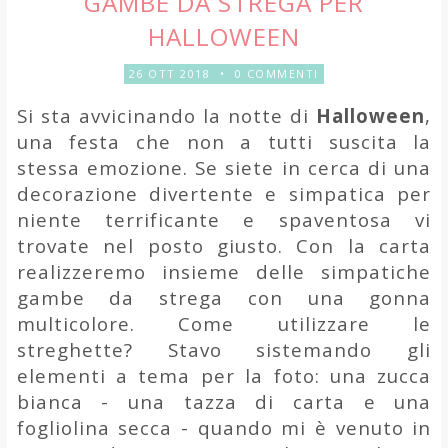
GAMBE DA STREGA PER
HALLOWEEN
26 OTT 2018
•
0 COMMENTI
Si sta avvicinando la notte di
Halloween
,
una festa che non a tutti suscita la
stessa emozione. Se siete in cerca di una
decorazione divertente e simpatica per
niente terrificante e spaventosa vi
trovate nel posto giusto. Con la carta
realizzeremo insieme delle simpatiche
gambe da strega con una gonna
multicolore. Come utilizzare le
streghette? Stavo sistemando gli
elementi a tema per la foto: una zucca
bianca - una tazza di carta e una
fogliolina secca - quando mi è venuto in