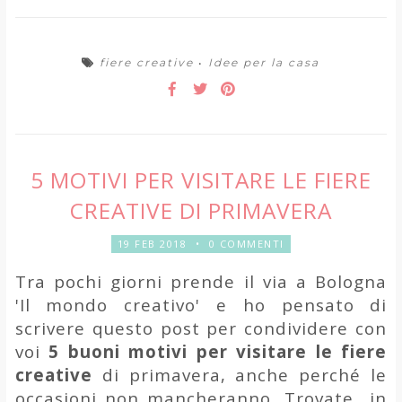
fiere creative
•
Idee per la casa
5 MOTIVI PER VISITARE LE FIERE
CREATIVE DI PRIMAVERA
19 FEB 2018
•
0 COMMENTI
Tra pochi giorni prende il via a Bologna
'Il mondo creativo' e ho pensato di
scrivere questo post per condividere con
voi
5 buoni motivi per visitare le fiere
creative
di primavera, anche perché le
occasioni non mancheranno. Trovate in