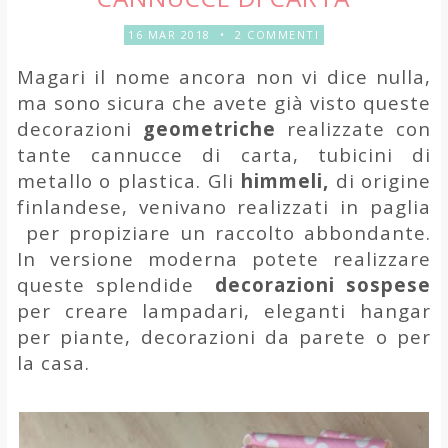
16 MAR 2018
•
2 COMMENTI
Magari il nome ancora non vi dice nulla,
ma sono sicura che avete già visto queste
decorazioni
geometriche
realizzate con
tante cannucce di carta, tubicini di
metallo o plastica. Gli
himmeli,
di origine
finlandese, venivano realizzati in paglia
per propiziare un raccolto abbondante.
In versione moderna potete realizzare
queste splendide
decorazioni sospese
per creare lampadari, eleganti hangar
per piante, decorazioni da parete o per
la casa.