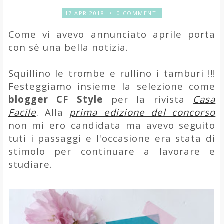
17 APR 2018
•
0 COMMENTI
Come vi avevo annunciato aprile porta
con sè una bella notizia.
Squillino le trombe e rullino i tamburi !!!
Festeggiamo insieme la selezione come
blogger CF Style
per la rivista
Casa
Facile
. Alla
prima edizione del concorso
non mi ero candidata ma avevo seguito
tuti i passaggi e l'occasione era stata di
stimolo per continuare a lavorare e
studiare.