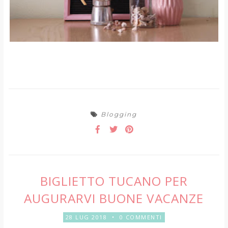
Blogging
BIGLIETTO TUCANO PER
AUGURARVI BUONE VACANZE
28 LUG 2018
•
0 COMMENTI