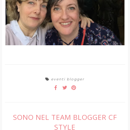
eventi blogger
SONO NEL TEAM BLOGGER CF
STYLE