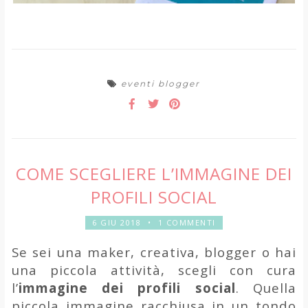
eventi blogger
COME SCEGLIERE L’IMMAGINE DEI
PROFILI SOCIAL
6 GIU 2018
•
1 COMMENTI
Se sei una maker, creativa, blogger o hai
una piccola attività, scegli con cura
l’
immagine
dei profili social
. Quella
piccola immagine racchiusa in un tondo