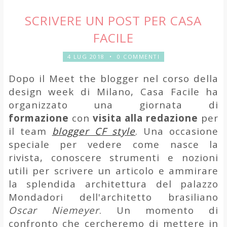
SCRIVERE UN POST PER CASA
FACILE
4 LUG 2018
•
0 COMMENTI
Dopo il Meet the blogger nel corso della
design week di Milano, Casa Facile ha
organizzato una giornata di
formazione
con
visita alla redazione
per
il team
blogger CF style
. Una occasione
speciale per vedere come nasce la
rivista, conoscere strumenti e nozioni
utili per scrivere un articolo e ammirare
la splendida architettura del palazzo
Mondadori dell'architetto brasiliano
Oscar Niemeyer
. Un momento di
confronto che cercheremo di mettere in