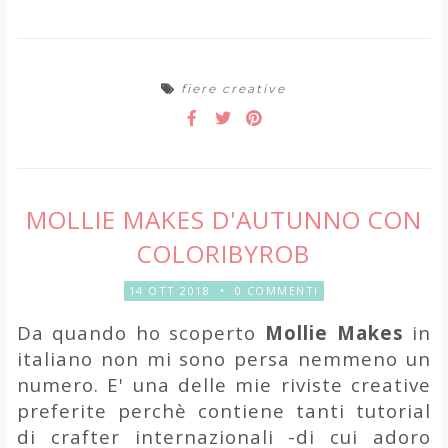
fiere creative
MOLLIE MAKES D'AUTUNNO CON
COLORIBYROB
14 OTT 2018
•
0 COMMENTI
Da quando ho scoperto
Mollie Makes
in
italiano non mi sono persa nemmeno un
numero. E' una delle mie riviste creative
preferite perchè contiene tanti tutorial
di crafter internazionali -di cui adoro