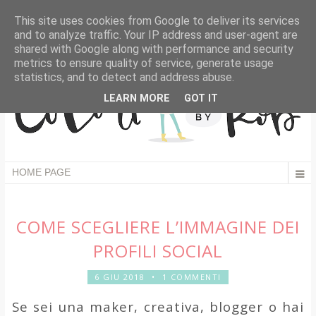
This site uses cookies from Google to deliver its services
and to analyze traffic. Your IP address and user-agent are
shared with Google along with performance and security
metrics to ensure quality of service, generate usage
statistics, and to detect and address abuse.
LEARN MORE
GOT IT
COME SCEGLIERE L’IMMAGINE DEI
PROFILI SOCIAL
6 GIU 2018
•
1 COMMENTI
Se sei una maker, creativa, blogger o hai