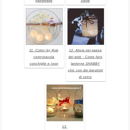
handmade
Stelle
11. Colori by Rob
12. Alixia nel paese
centrotavola
del web - Come fare
conchiglie e rose
lanterne SHABBY
chic con dei barattoli
di vetro
13.