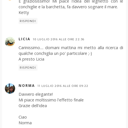
È graziosissimo! Mi piace l'idea del legnetto con le
conchiglie e la barchetta, fa davvero sognare il mare.
Ketty
RISPONDI
LICIA
10 LUGLIO 2016 ALLE ORE 22:36
Carinissimo.... domani mattina mi metto alla ricerca di
qualche conchiglia un po' particolare ;-)
A presto Licia
RISPONDI
NORMA
11 LUGLIO 2016 ALLE ORE 09:22
Davvero elegante!
Mi piace moltissimo l'effetto finale
Grazie dell'idea
Ciao
Norma