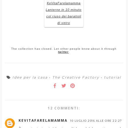
KeVitaFarelamamma
Lanterne in 10 minuto
col riuso dei barattoli
di vetro
The collection has closed. Let other people know about it through
twitter
.
Idee per la casa
•
The Creative Factory
•
tutorial
12 COMMENTI:
KEVITAFARELAMAMMA
10 LUGLIO 2016 ALLE ORE 22:27