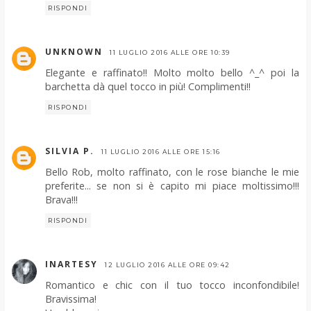
RISPONDI
UNKNOWN
11 LUGLIO 2016 ALLE ORE 10:39
Elegante e raffinato!! Molto molto bello ^_^ poi la
barchetta dà quel tocco in più! Complimenti!!
RISPONDI
SILVIA P.
11 LUGLIO 2016 ALLE ORE 15:16
Bello Rob, molto raffinato, con le rose bianche le mie
preferite... se non si è capito mi piace moltissimo!!!
Brava!!!
RISPONDI
INARTESY
12 LUGLIO 2016 ALLE ORE 09:42
Romantico e chic con il tuo tocco inconfondibile!
Bravissima!