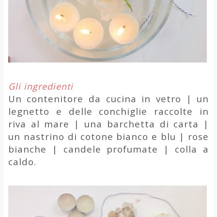
Gli ingredienti
Un contenitore da cucina in vetro | un
legnetto e delle conchiglie raccolte in
riva al mare | una barchetta di carta |
un nastrino di cotone bianco e blu | rose
bianche | candele profumate | colla a
caldo.