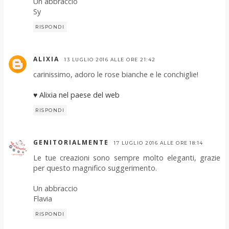
Un abbraccio
Sy
RISPONDI
ALIXIA
13 LUGLIO 2016 ALLE ORE 21:42
carinissimo, adoro le rose bianche e le conchiglie!
♥ Alixia nel paese del web
RISPONDI
GENITORIALMENTE
17 LUGLIO 2016 ALLE ORE 18:14
Le tue creazioni sono sempre molto eleganti, grazie
per questo magnifico suggerimento.
Un abbraccio
Flavia
RISPONDI