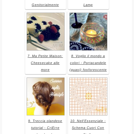
Genitorialmente
Lamp
7. Ma Petite Maison:
8. Voglio il mondo a
Cheesecake alle
colori - Portacandele
more
(quasi) fosforescente
9. Treccia olandese
10. Nell'Essenziale -
tutorial - CriErre
Schema Cuori Con