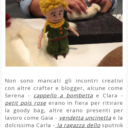
Non sono mancati gli incontri creativi
con altre crafter e blogger, alcune come
Serena -
cappello a bombetta
e Clara -
petit pois rose
erano in fiera per ritirare
la goody bag, altre erano presenti per
lavoro come Gaia -
vendetta uncinetta
e la
dolcissima Carla -
la ragazza dello
sputnik