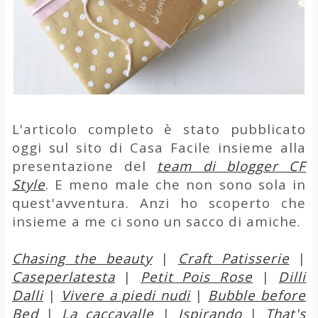
L'articolo completo è stato pubblicato
oggi sul sito di Casa Facile insieme alla
presentazione del
team di blogger CF
Style
. E meno male che non sono sola in
quest'avventura. Anzi ho scoperto che
insieme a me ci sono un sacco di amiche.
Chasing the beauty
|
Craft Patisserie
|
Caseperlatesta
|
Petit Pois Rose
|
Dilli
Dalli
|
Vivere a piedi nudi
|
Bubble before
Bed
|
La caccavalle
|
Ispirando
|
That's