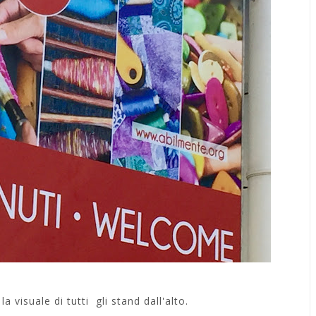
a visuale di tutti gli stand dall'alto.