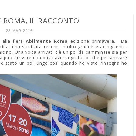
 ROMA, IL RACCONTO
28 MAR 2016
a alla fiera
Abilmente Roma
edizione primavera. Da
tina, una struttura recente molto grande e accogliente.
micino. Una volta arrivati c'è un po' da camminare sia per
 si può arrivare con bus navetta gratuito, che per arrivare
o è stato un po' lungo così quando ho visto l'insegna ho