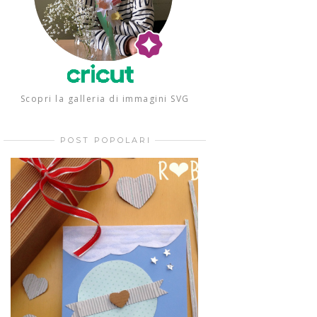
Scopri la galleria di immagini SVG
POST POPOLARI