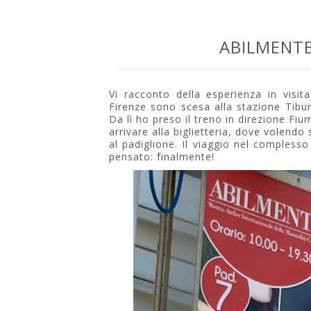
ABILMENTE
Vi racconto della esperienza in visit
Firenze sono scesa alla stazione Tibur
Da lì ho preso il treno in direzione Fiu
arrivare alla biglietteria, dove volendo
al padiglione. Il viaggio nel compless
pensato: finalmente!