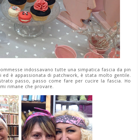
 commesse indossavano tutte una simpatica fascia da pin
ti ed è appassionata di patchwork, è stata molto gentile.
ustrato passo, passo come fare per cucire la fascia. Ho
 mi rimane che provare.