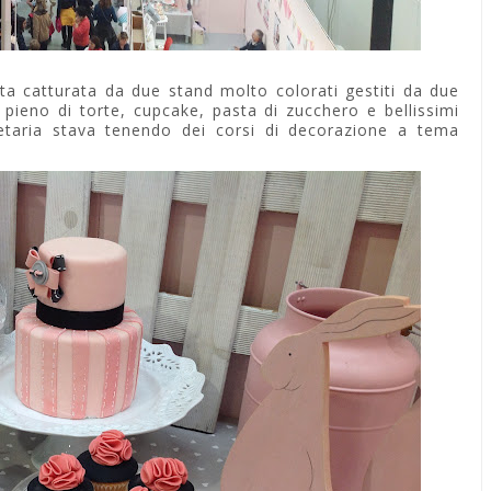
ta catturata da due stand molto colorati gestiti da due
 pieno di torte, cupcake, pasta di zucchero e bellissimi
etaria stava tenendo dei corsi di decorazione a tema