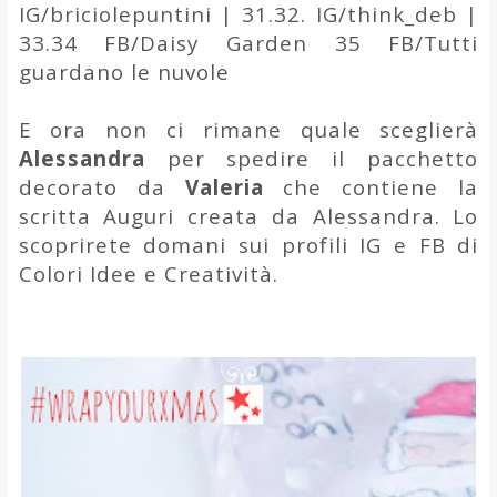
IG/briciolepuntini | 31.32. IG/think_deb |
33.34 FB/Daisy Garden 35 FB/Tutti
guardano le nuvole
E ora non ci rimane quale sceglierà
Alessandra
per spedire il
pacchetto
decorato da
Valeria
che contiene la
scritta Auguri creata da Alessandra. Lo
scoprirete domani sui profili IG e FB di
Colori Idee e Creatività.