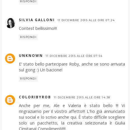
RISPONDI
SILVIA GALLONI
11 DICEMBRE 2015 ALLE ORE 07:24
Contest bellissimo!!!
RISPONDI
UNKNOWN
11 DICEMBRE 2015 ALLE ORE 07:54
E' stato bello partecipare Roby, anche se sono arrivata
sul gong :) Un bacione!
RISPONDI
COLORIBYROB
11 DICEMBRE 2015 ALLE ORE 14:38
Anche per me, Ale e Valeria è stato bello !!! Vi
ringraziamo per il vostro affetto!!! L'ho già annunciato
sui social e lo scrivo anche qui. È stato difficile scegliere
solo un pacchetto, la creativa selezionata è Giulia
Cimitana! Complimenti!!!!