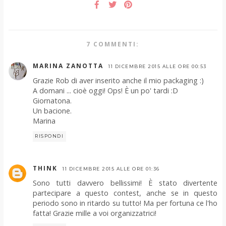
7 COMMENTI:
MARINA ZANOTTA
11 DICEMBRE 2015 ALLE ORE 00:53
Grazie Rob di aver inserito anche il mio packaging :)
A domani ... cioè oggi! Ops! È un po' tardi :D
Giornatona.
Un bacione.
Marina
RISPONDI
THINK
11 DICEMBRE 2015 ALLE ORE 01:36
Sono tutti davvero bellissimi! È stato divertente
partecipare a questo contest, anche se in questo
periodo sono in ritardo su tutto! Ma per fortuna ce l'ho
fatta! Grazie mille a voi organizzatrici!